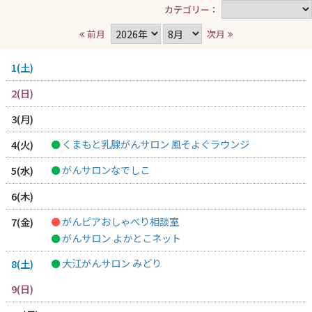
カテゴリー
前月
次月
1
2
3
くまもと乳腺がんサロン 風そよぐラウンジ
4
がんサロンなでしこ
5
6
がんピアおしゃべり相談室
7
がんサロン よかとこネット
大江がんサロン みどり
8
9