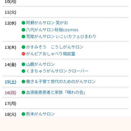
10
11
阿蘇がんサロン 笑がお
12
八代がんサロン秋桜cosmos
荒尾がんサロン いこいカフェひまわり
かすみそう こうしがんサロン
13
がんピアおしゃべり相談室
山鹿がんサロン
14
くまちゅうがんサロン クローバー
働き＆子育て世代のためのがんサロン
15
血液疾患患者と家族「晴れの会」
16
17
熊本がんサロン
18
くま川がんサロン
19